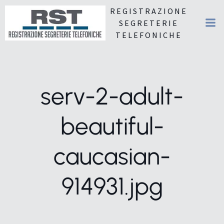
REGISTRAZIONE
SEGRETERIE
TELEFONICHE
serv-2-adult-
beautiful-
caucasian-
914931.jpg