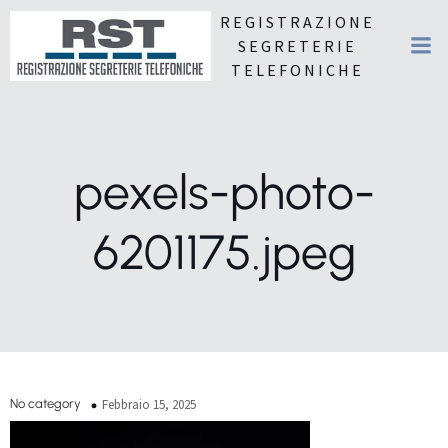
REGISTRAZIONE
SEGRETERIE
TELEFONICHE
pexels-photo-
6201175.jpeg
No category
Febbraio 15, 2025