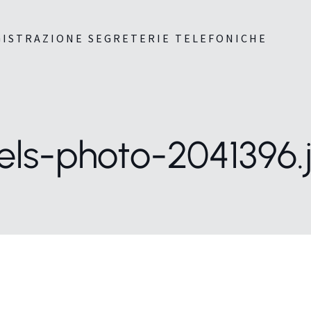
GISTRAZIONE SEGRETERIE TELEFONICHE
els-photo-2041396.