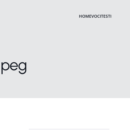
HOME
VOCI
TESTI
jpeg