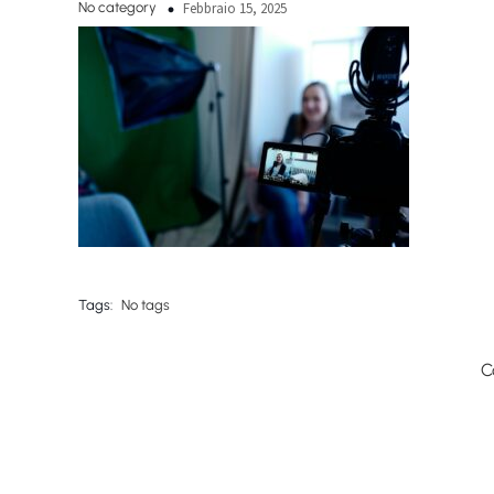
No category
Febbraio 15, 2025
Tags:
No tags
C