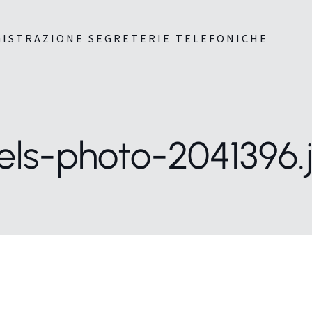
GISTRAZIONE SEGRETERIE TELEFONICHE
els-photo-2041396.