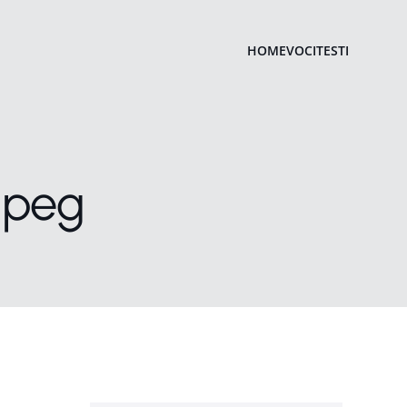
HOME
VOCI
TESTI
jpeg