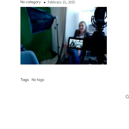
No category
Febbraio 15, 2025
Tags:
No tags
C