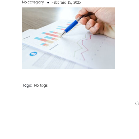
No category
Febbraio 15, 2025
Tags:
No tags
C