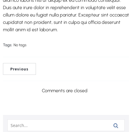
ullamco laboris nisi ut aliquip ex ea commodo consequat.
Duis aute irure dolor in reprehenderit in voluptate velit esse
cillum dolore eu fugiat nulla pariatur. Excepteur sint occaecat
cupidatat non proident, sunt in culpa qui officia deserunt
mollit anim id est laborum.
Tags:
No tags
Previous
Comments are closed